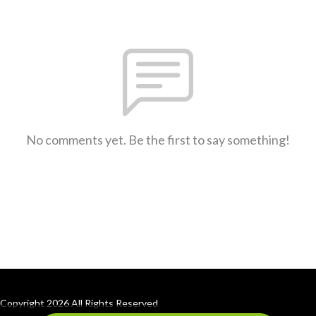
No comments yet. Be the first to say something!
Copyright 2026 All Rights Reserved