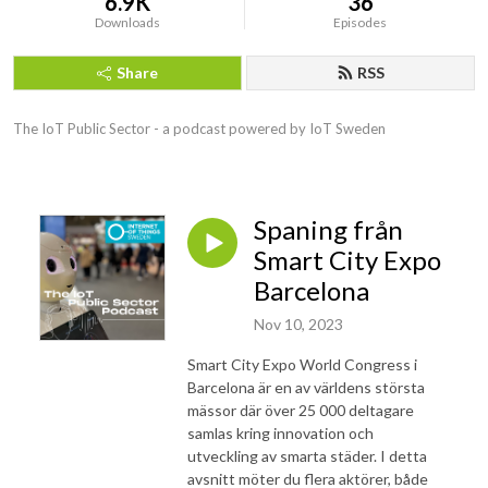
6.9K
36
Downloads
Episodes
Share
RSS
The IoT Public Sector - a podcast powered by IoT Sweden
Spaning från
Smart City Expo
Barcelona
Nov 10, 2023
Smart City Expo World Congress i
Barcelona är en av världens största
mässor där över 25 000 deltagare
samlas kring innovation och
utveckling av smarta städer. I detta
avsnitt möter du flera aktörer, både